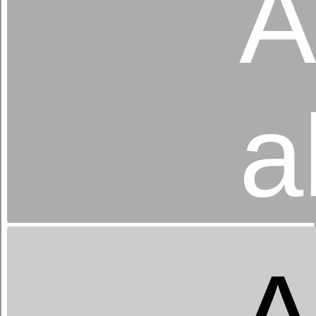
A
Folgen Sie uns auf Facebook und
Instagram
a
A