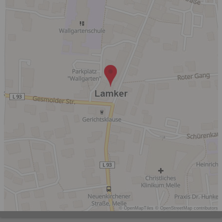
© OpenMapTiles
© OpenStreetMap contributors