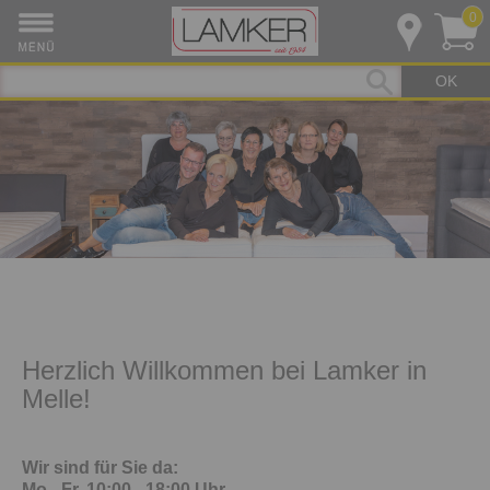
0
OK
Herzlich Willkommen bei Lamker in
Melle!
Wir sind für Sie da:
Mo - Fr. 10:00 - 18:00 Uhr